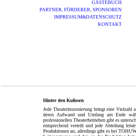
GÄSTEBUCH
PARTNER, FÖRDERER, SPONSOREN
IMPRESSUM&DATENSCHUTZ
KONTAKT
Hinter den Kulissen
Jede Theaterinszenierung bringt eine Vielzahl a
deren Aufwand und Umfang am Ende während
professionellen Theaterbetrieben gibt es unters
entsprechend verteilt und jede Abteilung lei
Produktionen an, allerdings gibt es bei TOHU