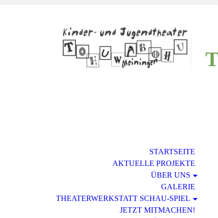
STARTSEITE
AKTUELLE PROJEKTE
ÜBER UNS
GALERIE
THEATERWERKSTATT SCHAU-SPIEL
JETZT MITMACHEN!