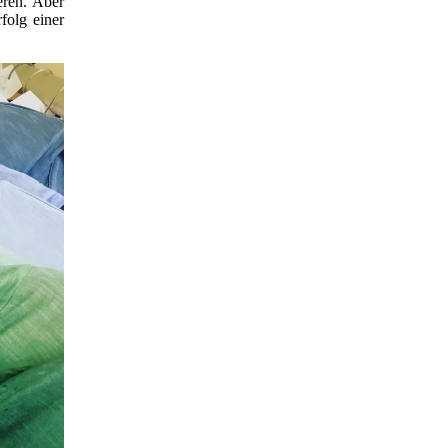
eren. Aber
folg einer