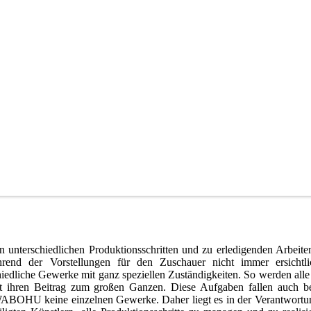
n unterschiedlichen Produktionsschritten und zu erledigenden Arbeiten
 der Vorstellungen für den Zuschauer nicht immer ersichtlic
chiedliche Gewerke mit ganz speziellen Zuständigkeiten. So werden all
stet ihren Beitrag zum großen Ganzen. Diese Aufgaben fallen auch b
WABOHU keine einzelnen Gewerke. Daher liegt es in der Verantwortu