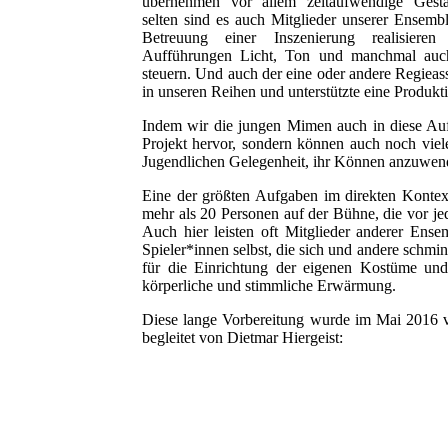
übernehmen vor allem zeitaufwendige Gestal
selten sind es auch Mitglieder unserer Ensembl
Betreuung einer Inszenierung realisier
Aufführungen Licht, Ton und manchmal auch
steuern. Und auch der eine oder andere Regieass
in unseren Reihen und unterstützte eine Produkt
Indem wir die jungen Mimen auch in diese Aufga
Projekt hervor, sondern können auch noch viel
Jugendlichen Gelegenheit, ihr Können anzuwen
Eine der größten Aufgaben im direkten Kontext
mehr als 20 Personen auf der Bühne, die vor je
Auch hier leisten oft Mitglieder anderer Ensem
Spieler*innen selbst, die sich und andere schmink
für die Einrichtung der eigenen Kostüme und 
körperliche und stimmliche Erwärmung.
Diese lange Vorbereitung wurde im Mai 20
begleitet von Dietmar Hiergeist: