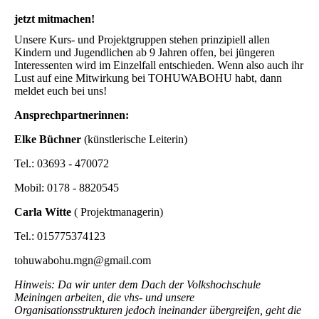
jetzt mitmachen!
Unsere Kurs- und Projektgruppen stehen prinzipiell allen
Kindern und Jugendlichen ab 9 Jahren offen, bei jüngeren
Interessenten wird im Einzelfall entschieden. Wenn also auch ihr
Lust auf eine Mitwirkung bei TOHUWABOHU habt, dann
meldet euch bei uns!
Ansprechpartnerinnen:
Elke Büchner
(künstlerische Leiterin)
Tel.: 03693 - 470072
Mobil: 0178 - 8820545
Carla Witte
( Projektmanagerin)
Tel.: 015775374123
tohuwabohu.mgn@gmail.com
Hinweis: Da wir unter dem Dach der Volkshochschule
Meiningen arbeiten, die vhs- und unsere
Organisationsstrukturen jedoch ineinander übergreifen, geht die